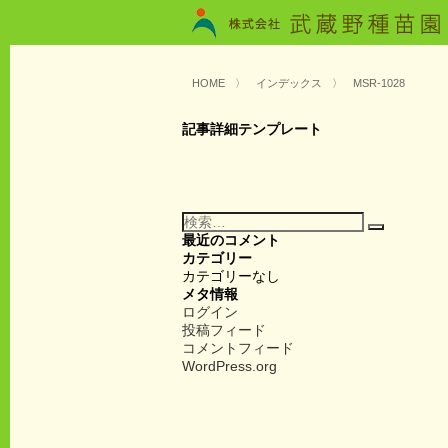
HOME
〉
インデックス
〉
MSR-1028
記事詳細テンプレート
検
検
索:
最近のコメント
索
カテゴリー
カテゴリーなし
メタ情報
ログイン
投稿フィード
コメントフィード
WordPress.org