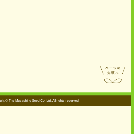
ght © The Musashino Seed Co.,Ltd. All rights reserved.