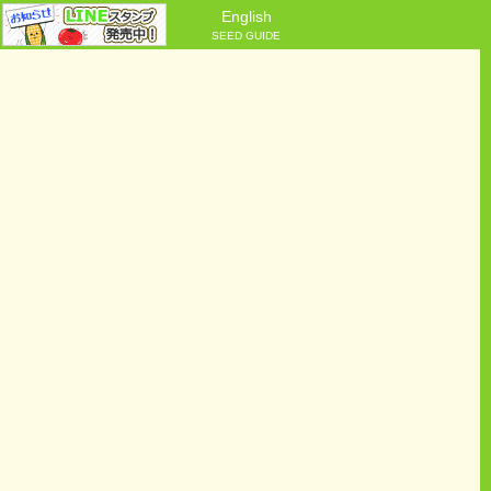
English
SEED GUIDE