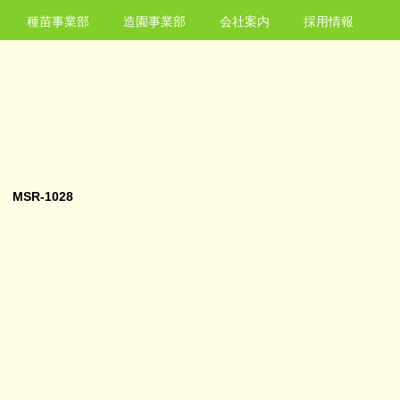
種苗事業部
造園事業部
会社案内
採用情報
MSR-1028